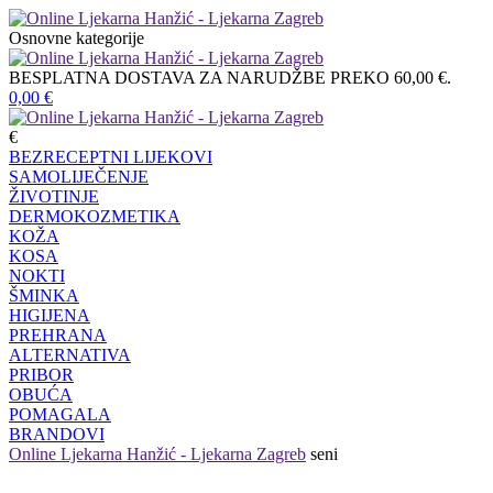
Osnovne kategorije
BESPLATNA DOSTAVA ZA NARUDŽBE PREKO 60,00 €.
0,00
€
€
BEZRECEPTNI LIJEKOVI
SAMOLIJEČENJE
ŽIVOTINJE
DERMOKOZMETIKA
KOŽA
KOSA
NOKTI
ŠMINKA
HIGIJENA
PREHRANA
ALTERNATIVA
PRIBOR
OBUĆA
POMAGALA
BRANDOVI
Online Ljekarna Hanžić - Ljekarna Zagreb
seni