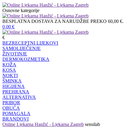
Osnovne kategorije
BESPLATNA DOSTAVA ZA NARUDŽBE PREKO 60,00 €.
0,00
€
€
BEZRECEPTNI LIJEKOVI
SAMOLIJEČENJE
ŽIVOTINJE
DERMOKOZMETIKA
KOŽA
KOSA
NOKTI
ŠMINKA
HIGIJENA
PREHRANA
ALTERNATIVA
PRIBOR
OBUĆA
POMAGALA
BRANDOVI
Online Ljekarna Hanžić - Ljekarna Zagreb
sensilab