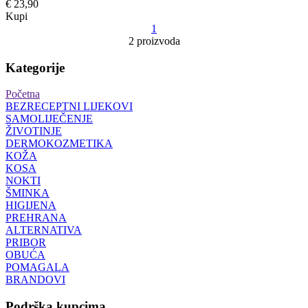
€ 23,90
Kupi
1
2 proizvoda
Kategorije
Početna
BEZRECEPTNI LIJEKOVI
SAMOLIJEČENJE
ŽIVOTINJE
DERMOKOZMETIKA
KOŽA
KOSA
NOKTI
ŠMINKA
HIGIJENA
PREHRANA
ALTERNATIVA
PRIBOR
OBUĆA
POMAGALA
BRANDOVI
Podrška kupcima