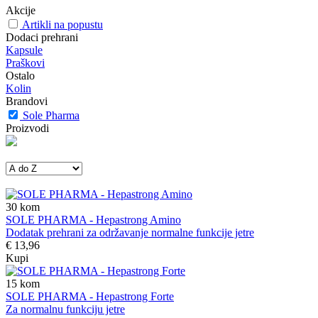
Akcije
Artikli na popustu
Dodaci prehrani
Kapsule
Praškovi
Ostalo
Kolin
Brandovi
Sole Pharma
Proizvodi
30
kom
SOLE PHARMA - Hepastrong Amino
Dodatak prehrani za održavanje normalne funkcije jetre
€ 13,96
Kupi
15
kom
SOLE PHARMA - Hepastrong Forte
Za normalnu funkciju jetre