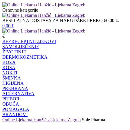
Osnovne kategorije
BESPLATNA DOSTAVA ZA NARUDŽBE PREKO 60,00 €.
0,00
€
€
BEZRECEPTNI LIJEKOVI
SAMOLIJEČENJE
ŽIVOTINJE
DERMOKOZMETIKA
KOŽA
KOSA
NOKTI
ŠMINKA
HIGIJENA
PREHRANA
ALTERNATIVA
PRIBOR
OBUĆA
POMAGALA
BRANDOVI
Online Ljekarna Hanžić - Ljekarna Zagreb
Sole Pharma