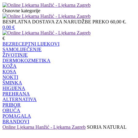
Osnovne kategorije
BESPLATNA DOSTAVA ZA NARUDŽBE PREKO 60,00 €.
0,00
€
€
BEZRECEPTNI LIJEKOVI
SAMOLIJEČENJE
ŽIVOTINJE
DERMOKOZMETIKA
KOŽA
KOSA
NOKTI
ŠMINKA
HIGIJENA
PREHRANA
ALTERNATIVA
PRIBOR
OBUĆA
POMAGALA
BRANDOVI
Online Ljekarna Hanžić - Ljekarna Zagreb
SORIA NATURAL