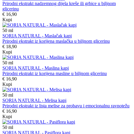
Prirodni ekstrakt nadzemnog dijela kreše ili grbice u biljnom
glicerinu
€ 16,90
Kupi
50
ml
SORIA NATURAL - Maslačak kapi
Prirodni ekstrakt iz korijena maslačka u biljnom glicerinu
€ 18,90
Kupi
50
ml
SORIA NATURAL - Maslina kapi
Prirodni ekstrakt iz korijena masline u biljnom glicerinu
€ 16,90
Kupi
50
ml
SORIA NATURAL - Melisa kapi
Prirodni ekstrakt iz lista melise za probavu i emocionalnu ravnotežu
€ 16,90
Kupi
50
ml
SORIA NATURAL - Pasiflora kapi