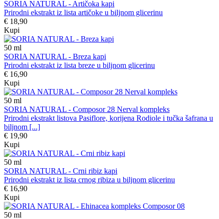
SORIA NATURAL - Artičoka kapi
Prirodni ekstrakt iz lista artičoke u biljnom glicerinu
€ 18,90
Kupi
50
ml
SORIA NATURAL - Breza kapi
Prirodni ekstrakt iz lista breze u biljnom glicerinu
€ 16,90
Kupi
50
ml
SORIA NATURAL - Composor 28 Nerval kompleks
Prirodni ekstrakt listova Pasiflore, korijena Rodiole i tučka šafrana u
biljnom [...]
€ 19,90
Kupi
50
ml
SORIA NATURAL - Crni ribiz kapi
Prirodni ekstrakt iz lista crnog ribiza u biljnom glicerinu
€ 16,90
Kupi
50
ml