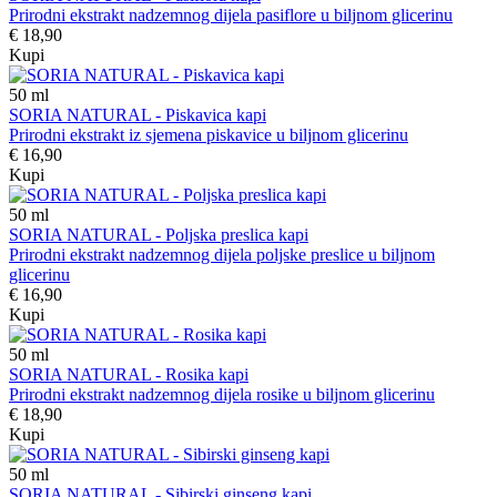
Prirodni ekstrakt nadzemnog dijela pasiflore u biljnom glicerinu
€ 18,90
Kupi
50
ml
SORIA NATURAL - Piskavica kapi
Prirodni ekstrakt iz sjemena piskavice u biljnom glicerinu
€ 16,90
Kupi
50
ml
SORIA NATURAL - Poljska preslica kapi
Prirodni ekstrakt nadzemnog dijela poljske preslice u biljnom
glicerinu
€ 16,90
Kupi
50
ml
SORIA NATURAL - Rosika kapi
Prirodni ekstrakt nadzemnog dijela rosike u biljnom glicerinu
€ 18,90
Kupi
50
ml
SORIA NATURAL - Sibirski ginseng kapi