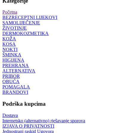
Kategorije
Početna
BEZRECEPTNI LIJEKOVI
SAMOLIJEČENJE
ŽIVOTINJE
DERMOKOZMETIKA
KOŽA
KOSA
NOKTI
ŠMINKA
HIGIJENA
PREHRANA
ALTERNATIVA
PRIBOR
OBUĆA
POMAGALA
BRANDOVI
Podrška kupcima
Dostava
Internetsko (alternativno) rješavanje sporova
IZJAVA O PRIVATNOSTI
Jednostrani raskid Ugovora