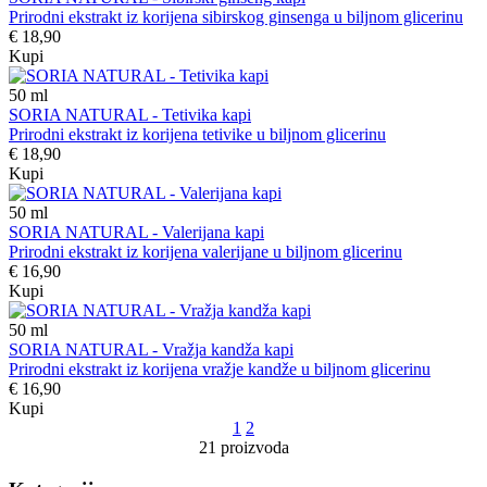
Prirodni ekstrakt iz korijena sibirskog ginsenga u biljnom glicerinu
€ 18,90
Kupi
50
ml
SORIA NATURAL - Tetivika kapi
Prirodni ekstrakt iz korijena tetivike u biljnom glicerinu
€ 18,90
Kupi
50
ml
SORIA NATURAL - Valerijana kapi
Prirodni ekstrakt iz korijena valerijane u biljnom glicerinu
€ 16,90
Kupi
50
ml
SORIA NATURAL - Vražja kandža kapi
Prirodni ekstrakt iz korijena vražje kandže u biljnom glicerinu
€ 16,90
Kupi
1
2
21 proizvoda