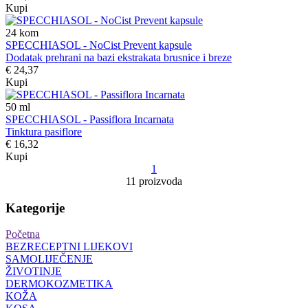
Kupi
24
kom
SPECCHIASOL - NoCist Prevent kapsule
Dodatak prehrani na bazi ekstrakata brusnice i breze
€ 24,37
Kupi
50
ml
SPECCHIASOL - Passiflora Incarnata
Tinktura pasiflore
€ 16,32
Kupi
1
11 proizvoda
Kategorije
Početna
BEZRECEPTNI LIJEKOVI
SAMOLIJEČENJE
ŽIVOTINJE
DERMOKOZMETIKA
KOŽA