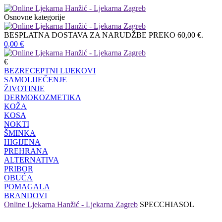
Osnovne kategorije
BESPLATNA DOSTAVA ZA NARUDŽBE PREKO 60,00 €.
0,00
€
€
BEZRECEPTNI LIJEKOVI
SAMOLIJEČENJE
ŽIVOTINJE
DERMOKOZMETIKA
KOŽA
KOSA
NOKTI
ŠMINKA
HIGIJENA
PREHRANA
ALTERNATIVA
PRIBOR
OBUĆA
POMAGALA
BRANDOVI
Online Ljekarna Hanžić - Ljekarna Zagreb
SPECCHIASOL