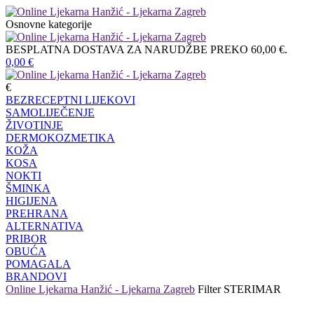
Osnovne kategorije
BESPLATNA DOSTAVA ZA NARUDŽBE PREKO 60,00 €.
0,00
€
€
BEZRECEPTNI LIJEKOVI
SAMOLIJEČENJE
ŽIVOTINJE
DERMOKOZMETIKA
KOŽA
KOSA
NOKTI
ŠMINKA
HIGIJENA
PREHRANA
ALTERNATIVA
PRIBOR
OBUĆA
POMAGALA
BRANDOVI
Online Ljekarna Hanžić - Ljekarna Zagreb
Filter
STERIMAR