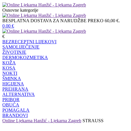
Osnovne kategorije
BESPLATNA DOSTAVA ZA NARUDŽBE PREKO 60,00 €.
0,00
€
€
BEZRECEPTNI LIJEKOVI
SAMOLIJEČENJE
ŽIVOTINJE
DERMOKOZMETIKA
KOŽA
KOSA
NOKTI
ŠMINKA
HIGIJENA
PREHRANA
ALTERNATIVA
PRIBOR
OBUĆA
POMAGALA
BRANDOVI
Online Ljekarna Hanžić - Ljekarna Zagreb
STRAUSS