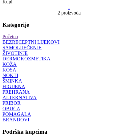
Kupi
1
2 proizvoda
Kategorije
Početna
BEZRECEPTNI LIJEKOVI
SAMOLIJEČENJE
ŽIVOTINJE
DERMOKOZMETIKA
KOŽA
KOSA
NOKTI
ŠMINKA
HIGIJENA
PREHRANA
ALTERNATIVA
PRIBOR
OBUĆA
POMAGALA
BRANDOVI
Podrška kupcima