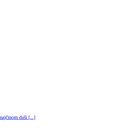
ajčinom duši [...]