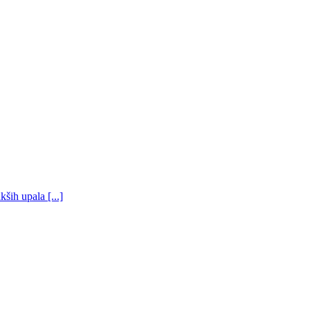
ših upala [...]