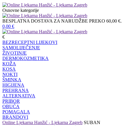
Osnovne kategorije
BESPLATNA DOSTAVA ZA NARUDŽBE PREKO 60,00 €.
0,00
€
€
BEZRECEPTNI LIJEKOVI
SAMOLIJEČENJE
ŽIVOTINJE
DERMOKOZMETIKA
KOŽA
KOSA
NOKTI
ŠMINKA
HIGIJENA
PREHRANA
ALTERNATIVA
PRIBOR
OBUĆA
POMAGALA
BRANDOVI
Online Ljekarna Hanžić - Ljekarna Zagreb
SUBAN