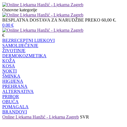
Osnovne kategorije
BESPLATNA DOSTAVA ZA NARUDŽBE PREKO 60,00 €.
0,00
€
€
BEZRECEPTNI LIJEKOVI
SAMOLIJEČENJE
ŽIVOTINJE
DERMOKOZMETIKA
KOŽA
KOSA
NOKTI
ŠMINKA
HIGIJENA
PREHRANA
ALTERNATIVA
PRIBOR
OBUĆA
POMAGALA
BRANDOVI
Online Ljekarna Hanžić - Ljekarna Zagreb
SVR