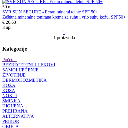
50
ml
SVR SUN SECURE - Ecran mineral teinte SPF 50+
Zaštitna mineralna tonirana krema za suhu i vrlo suhu kožu, SPF50+
€ 26,63
Kupi
1
1 proizvoda
Kategorije
Početna
BEZRECEPTNI LIJEKOVI
SAMOLIJEČENJE
ŽIVOTINJE
DERMOKOZMETIKA
KOŽA
KOSA
NOKTI
ŠMINKA
HIGIJENA
PREHRANA
ALTERNATIVA
PRIBOR
OBUĆA