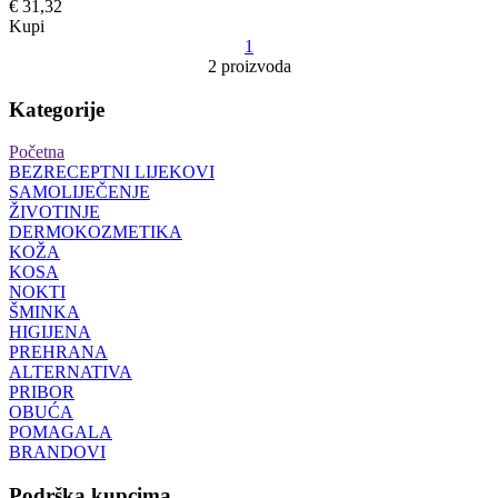
€ 31,32
Kupi
1
2 proizvoda
Kategorije
Početna
BEZRECEPTNI LIJEKOVI
SAMOLIJEČENJE
ŽIVOTINJE
DERMOKOZMETIKA
KOŽA
KOSA
NOKTI
ŠMINKA
HIGIJENA
PREHRANA
ALTERNATIVA
PRIBOR
OBUĆA
POMAGALA
BRANDOVI
Podrška kupcima