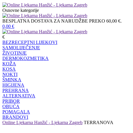
Osnovne kategorije
BESPLATNA DOSTAVA ZA NARUDŽBE PREKO 60,00 €.
0,00
€
€
BEZRECEPTNI LIJEKOVI
SAMOLIJEČENJE
ŽIVOTINJE
DERMOKOZMETIKA
KOŽA
KOSA
NOKTI
ŠMINKA
HIGIJENA
PREHRANA
ALTERNATIVA
PRIBOR
OBUĆA
POMAGALA
BRANDOVI
Online Ljekarna Hanžić - Ljekarna Zagreb
TERRANOVA