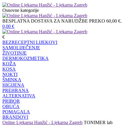
Osnovne kategorije
BESPLATNA DOSTAVA ZA NARUDŽBE PREKO 60,00 €.
0,00
€
€
BEZRECEPTNI LIJEKOVI
SAMOLIJEČENJE
ŽIVOTINJE
DERMOKOZMETIKA
KOŽA
KOSA
NOKTI
ŠMINKA
HIGIJENA
PREHRANA
ALTERNATIVA
PRIBOR
OBUĆA
POMAGALA
BRANDOVI
Online Ljekarna Hanžić - Ljekarna Zagreb
TONIMER lab