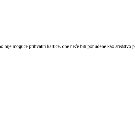
 nije moguće prihvatiti kartice, one neće biti ponuđene kao sredstvo p