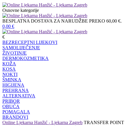
Osnovne kategorije
BESPLATNA DOSTAVA ZA NARUDŽBE PREKO 60,00 €.
0,00
€
€
BEZRECEPTNI LIJEKOVI
SAMOLIJEČENJE
ŽIVOTINJE
DERMOKOZMETIKA
KOŽA
KOSA
NOKTI
ŠMINKA
HIGIJENA
PREHRANA
ALTERNATIVA
PRIBOR
OBUĆA
POMAGALA
BRANDOVI
Online Ljekarna Hanžić - Ljekarna Zagreb
TRANSFER POINT