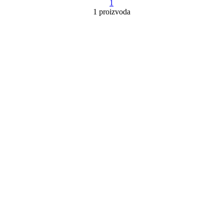
1
1 proizvoda