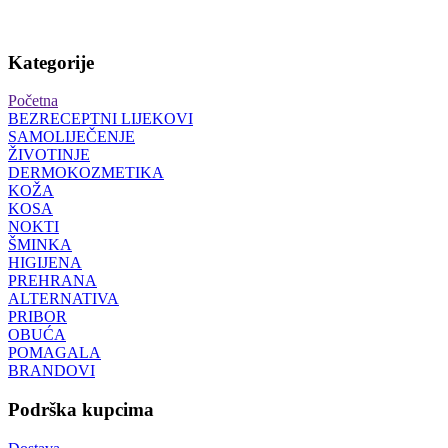
Kategorije
Početna
BEZRECEPTNI LIJEKOVI
SAMOLIJEČENJE
ŽIVOTINJE
DERMOKOZMETIKA
KOŽA
KOSA
NOKTI
ŠMINKA
HIGIJENA
PREHRANA
ALTERNATIVA
PRIBOR
OBUĆA
POMAGALA
BRANDOVI
Podrška kupcima