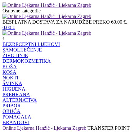
Osnovne kategorije
BESPLATNA DOSTAVA ZA NARUDŽBE PREKO 60,00 €.
0,00
€
€
BEZRECEPTNI LIJEKOVI
SAMOLIJEČENJE
ŽIVOTINJE
DERMOKOZMETIKA
KOŽA
KOSA
NOKTI
ŠMINKA
HIGIJENA
PREHRANA
ALTERNATIVA
PRIBOR
OBUĆA
POMAGALA
BRANDOVI
Online Ljekarna Hanžić - Ljekarna Zagreb
TRANSFER POINT