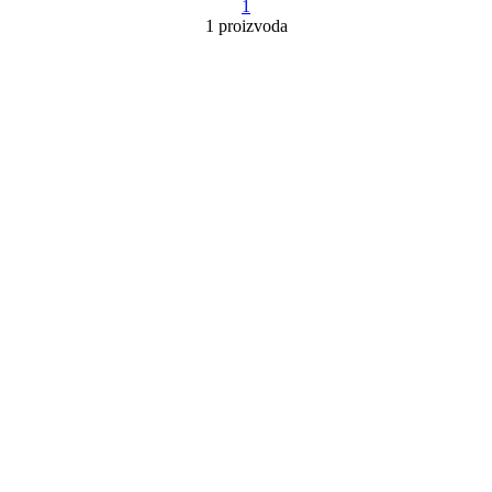
1
1 proizvoda