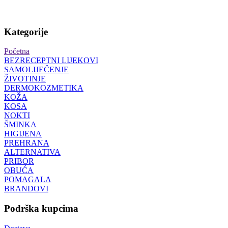
Kategorije
Početna
BEZRECEPTNI LIJEKOVI
SAMOLIJEČENJE
ŽIVOTINJE
DERMOKOZMETIKA
KOŽA
KOSA
NOKTI
ŠMINKA
HIGIJENA
PREHRANA
ALTERNATIVA
PRIBOR
OBUĆA
POMAGALA
BRANDOVI
Podrška kupcima