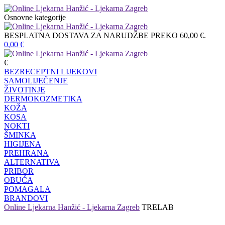
Osnovne kategorije
BESPLATNA DOSTAVA ZA NARUDŽBE PREKO 60,00 €.
0,00
€
€
BEZRECEPTNI LIJEKOVI
SAMOLIJEČENJE
ŽIVOTINJE
DERMOKOZMETIKA
KOŽA
KOSA
NOKTI
ŠMINKA
HIGIJENA
PREHRANA
ALTERNATIVA
PRIBOR
OBUĆA
POMAGALA
BRANDOVI
Online Ljekarna Hanžić - Ljekarna Zagreb
TRELAB