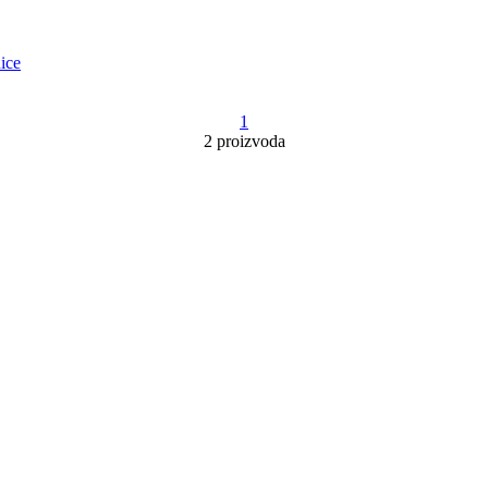
ice
1
2 proizvoda