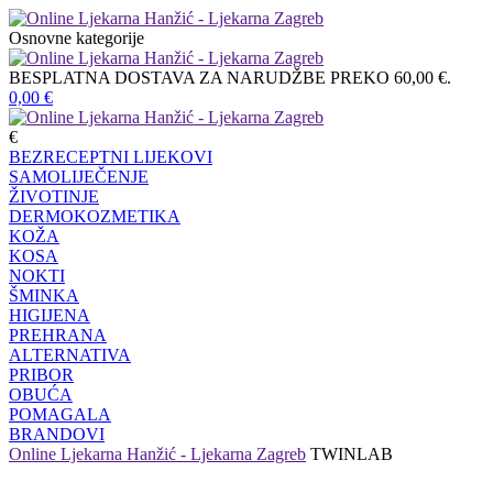
Osnovne kategorije
BESPLATNA DOSTAVA ZA NARUDŽBE PREKO 60,00 €.
0,00
€
€
BEZRECEPTNI LIJEKOVI
SAMOLIJEČENJE
ŽIVOTINJE
DERMOKOZMETIKA
KOŽA
KOSA
NOKTI
ŠMINKA
HIGIJENA
PREHRANA
ALTERNATIVA
PRIBOR
OBUĆA
POMAGALA
BRANDOVI
Online Ljekarna Hanžić - Ljekarna Zagreb
TWINLAB