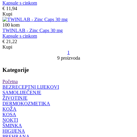
Kapsule s cinkom
€ 11,94
Kupi
100
kom
TWINLAB - Zinc Caps 30 mg
Kapsule s cinkom
€ 21,22
Kupi
1
9 proizvoda
Kategorije
Početna
BEZRECEPTNI LIJEKOVI
SAMOLIJEČENJE
ŽIVOTINJE
DERMOKOZMETIKA
KOŽA
KOSA
NOKTI
ŠMINKA
HIGIJENA
PREHRANA