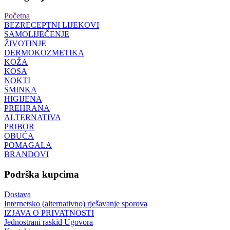
Početna
BEZRECEPTNI LIJEKOVI
SAMOLIJEČENJE
ŽIVOTINJE
DERMOKOZMETIKA
KOŽA
KOSA
NOKTI
ŠMINKA
HIGIJENA
PREHRANA
ALTERNATIVA
PRIBOR
OBUĆA
POMAGALA
BRANDOVI
Podrška kupcima
Dostava
Internetsko (alternativno) rješavanje sporova
IZJAVA O PRIVATNOSTI
Jednostrani raskid Ugovora