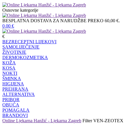
Osnovne kategorije
BESPLATNA DOSTAVA ZA NARUDŽBE PREKO 60,00 €.
0,00
€
€
BEZRECEPTNI LIJEKOVI
SAMOLIJEČENJE
ŽIVOTINJE
DERMOKOZMETIKA
KOŽA
KOSA
NOKTI
ŠMINKA
HIGIJENA
PREHRANA
ALTERNATIVA
PRIBOR
OBUĆA
POMAGALA
BRANDOVI
Online Ljekarna Hanžić - Ljekarna Zagreb
Filter
VEN-ZEOTEX