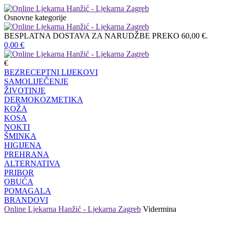
Osnovne kategorije
BESPLATNA DOSTAVA ZA NARUDŽBE PREKO 60,00 €.
0,00
€
€
BEZRECEPTNI LIJEKOVI
SAMOLIJEČENJE
ŽIVOTINJE
DERMOKOZMETIKA
KOŽA
KOSA
NOKTI
ŠMINKA
HIGIJENA
PREHRANA
ALTERNATIVA
PRIBOR
OBUĆA
POMAGALA
BRANDOVI
Online Ljekarna Hanžić - Ljekarna Zagreb
Vidermina