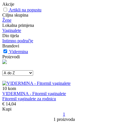
Akcije
Artikli na popustu
Ciljna skupina
Žene
Lokalna primjena
Vaginalete
Dio tijela
Intimno područje
Brandovi
Vidermina
Proizvodi
10
kom
VIDERMINA - Fitormil vaginalete
Fitormil vaginalete za rodnicu
€ 14,04
Kupi
1
1 proizvoda