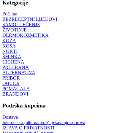
Kategorije
Početna
BEZRECEPTNI LIJEKOVI
SAMOLIJEČENJE
ŽIVOTINJE
DERMOKOZMETIKA
KOŽA
KOSA
NOKTI
ŠMINKA
HIGIJENA
PREHRANA
ALTERNATIVA
PRIBOR
OBUĆA
POMAGALA
BRANDOVI
Podrška kupcima
Dostava
Internetsko (alternativno) rješavanje sporova
IZJAVA O PRIVATNOSTI