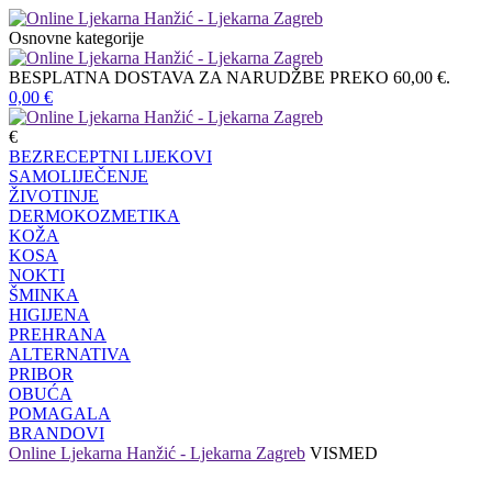
Osnovne kategorije
BESPLATNA DOSTAVA ZA NARUDŽBE PREKO 60,00 €.
0,00
€
€
BEZRECEPTNI LIJEKOVI
SAMOLIJEČENJE
ŽIVOTINJE
DERMOKOZMETIKA
KOŽA
KOSA
NOKTI
ŠMINKA
HIGIJENA
PREHRANA
ALTERNATIVA
PRIBOR
OBUĆA
POMAGALA
BRANDOVI
Online Ljekarna Hanžić - Ljekarna Zagreb
VISMED