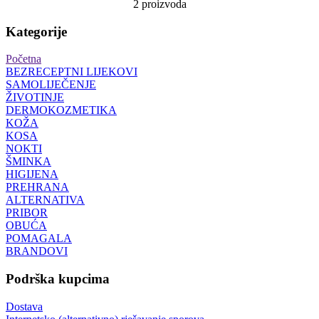
2 proizvoda
Kategorije
Početna
BEZRECEPTNI LIJEKOVI
SAMOLIJEČENJE
ŽIVOTINJE
DERMOKOZMETIKA
KOŽA
KOSA
NOKTI
ŠMINKA
HIGIJENA
PREHRANA
ALTERNATIVA
PRIBOR
OBUĆA
POMAGALA
BRANDOVI
Podrška kupcima
Dostava