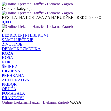
Osnovne kategorije
BESPLATNA DOSTAVA ZA NARUDŽBE PREKO 60,00 €.
0,00
€
€
BEZRECEPTNI LIJEKOVI
SAMOLIJEČENJE
ŽIVOTINJE
DERMOKOZMETIKA
KOŽA
KOSA
NOKTI
ŠMINKA
HIGIJENA
PREHRANA
ALTERNATIVA
PRIBOR
OBUĆA
POMAGALA
BRANDOVI
Online Ljekarna Hanžić - Ljekarna Zagreb
WAYA