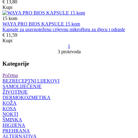
€ 13,80
Kupi
15
kom
WAYA PRO BIOS KAPSULE 15 kom
Kapsule za uravnoteženu crijevnu mikrofloru za djecu i odrasle
€ 11,59
Kupi
1
3 proizvoda
Kategorije
Početna
BEZRECEPTNI LIJEKOVI
SAMOLIJEČENJE
ŽIVOTINJE
DERMOKOZMETIKA
KOŽA
KOSA
NOKTI
ŠMINKA
HIGIJENA
PREHRANA
ALTERNATIVA