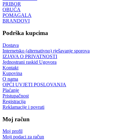
PRIBOR
OBUĆA
POMAGALA
BRANDOVI
Podrška kupcima
Dostava
Internetsko (alternativno) rješavanje sporova
IZJAVA O PRIVATNOSTI
Jednostrani raskid Ugovora
Kontakt
Kupovina
O nama
OPĆI UVJETI POSLOVANJA
Plaćanje
Pristupačnost
Registracija
Reklamacije i povrati
Moj račun
Moj profil
Moji podaci za račun