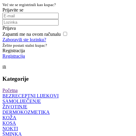
Već ste se registrirali kao kupac?
Prijavite se
Prijava
Zapamti me na ovom računalu
Zaboravili ste lozinku?
Želite postati stalni kupac?
Registracija
Registracija
ili
Kategorije
Početna
BEZRECEPTNI LIJEKOVI
SAMOLIJEČENJE
ŽIVOTINJE
DERMOKOZMETIKA
KOŽA
KOSA
NOKTI
ŠMINKA