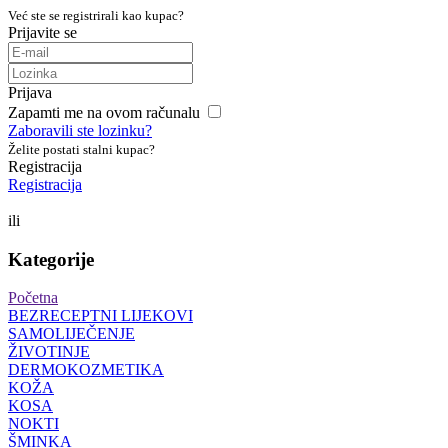
Već ste se registrirali kao kupac?
Prijavite se
Prijava
Zapamti me na ovom računalu
Zaboravili ste lozinku?
Želite postati stalni kupac?
Registracija
Registracija
ili
Kategorije
Početna
BEZRECEPTNI LIJEKOVI
SAMOLIJEČENJE
ŽIVOTINJE
DERMOKOZMETIKA
KOŽA
KOSA
NOKTI
ŠMINKA