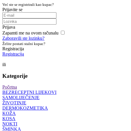
Već ste se registrirali kao kupac?
Prijavite se
Prijava
Zapamti me na ovom računalu
Zaboravili ste lozinku?
Želite postati stalni kupac?
Registracija
Registracija
ili
Kategorije
Početna
BEZRECEPTNI LIJEKOVI
SAMOLIJEČENJE
ŽIVOTINJE
DERMOKOZMETIKA
KOŽA
KOSA
NOKTI
ŠMINKA