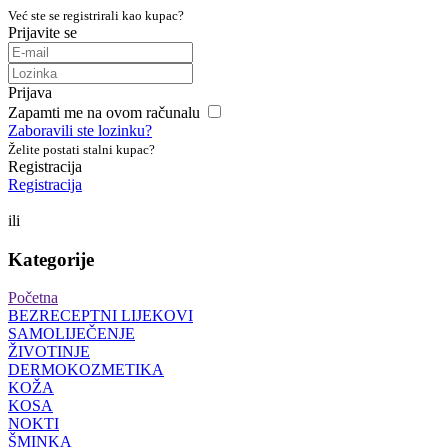
Već ste se registrirali kao kupac?
Prijavite se
Prijava
Zapamti me na ovom računalu
Zaboravili ste lozinku?
Želite postati stalni kupac?
Registracija
Registracija
ili
Kategorije
Početna
BEZRECEPTNI LIJEKOVI
SAMOLIJEČENJE
ŽIVOTINJE
DERMOKOZMETIKA
KOŽA
KOSA
NOKTI
ŠMINKA