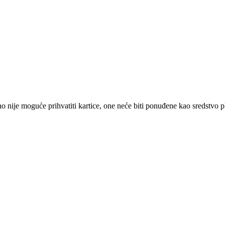
 nije moguće prihvatiti kartice, one neće biti ponuđene kao sredstvo p