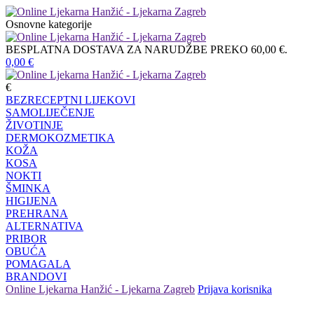
Osnovne kategorije
BESPLATNA DOSTAVA ZA NARUDŽBE PREKO 60,00 €.
0,00
€
€
BEZRECEPTNI LIJEKOVI
SAMOLIJEČENJE
ŽIVOTINJE
DERMOKOZMETIKA
KOŽA
KOSA
NOKTI
ŠMINKA
HIGIJENA
PREHRANA
ALTERNATIVA
PRIBOR
OBUĆA
POMAGALA
BRANDOVI
Online Ljekarna Hanžić - Ljekarna Zagreb
Prijava korisnika