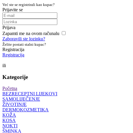
Već ste se registrirali kao kupac?
Prijavite se
Prijava
Zapamti me na ovom računalu
Zaboravili ste lozinku?
Želite postati stalni kupac?
Registracija
Registracija
ili
Kategorije
Početna
BEZRECEPTNI LIJEKOVI
SAMOLIJEČENJE
ŽIVOTINJE
DERMOKOZMETIKA
KOŽA
KOSA
NOKTI
ŠMINKA