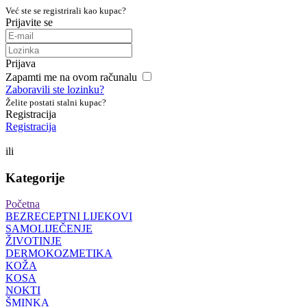
Već ste se registrirali kao kupac?
Prijavite se
Prijava
Zapamti me na ovom računalu
Zaboravili ste lozinku?
Želite postati stalni kupac?
Registracija
Registracija
ili
Kategorije
Početna
BEZRECEPTNI LIJEKOVI
SAMOLIJEČENJE
ŽIVOTINJE
DERMOKOZMETIKA
KOŽA
KOSA
NOKTI
ŠMINKA