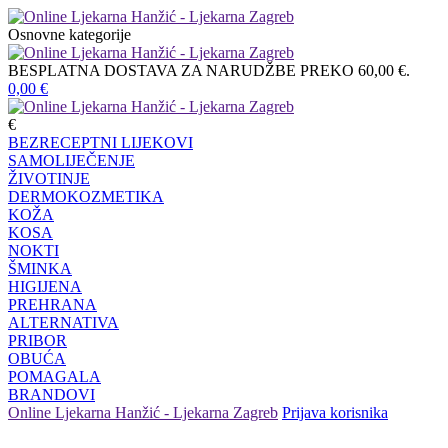
Osnovne kategorije
BESPLATNA DOSTAVA ZA NARUDŽBE PREKO 60,00 €.
0,00
€
€
BEZRECEPTNI LIJEKOVI
SAMOLIJEČENJE
ŽIVOTINJE
DERMOKOZMETIKA
KOŽA
KOSA
NOKTI
ŠMINKA
HIGIJENA
PREHRANA
ALTERNATIVA
PRIBOR
OBUĆA
POMAGALA
BRANDOVI
Online Ljekarna Hanžić - Ljekarna Zagreb
Prijava korisnika