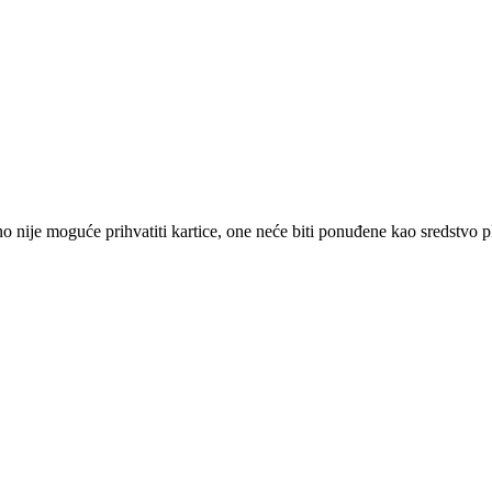
 nije moguće prihvatiti kartice, one neće biti ponuđene kao sredstvo p