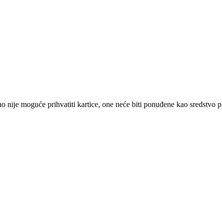
 nije moguće prihvatiti kartice, one neće biti ponuđene kao sredstvo p