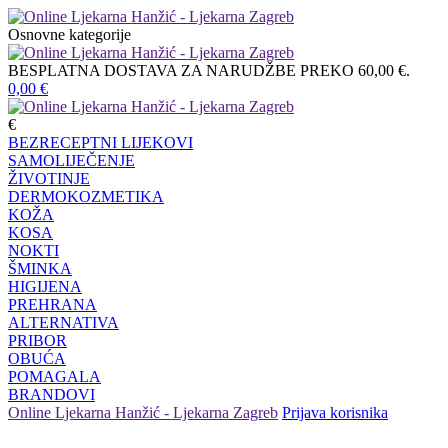
Osnovne kategorije
BESPLATNA DOSTAVA ZA NARUDŽBE PREKO 60,00 €.
0,00
€
€
BEZRECEPTNI LIJEKOVI
SAMOLIJEČENJE
ŽIVOTINJE
DERMOKOZMETIKA
KOŽA
KOSA
NOKTI
ŠMINKA
HIGIJENA
PREHRANA
ALTERNATIVA
PRIBOR
OBUĆA
POMAGALA
BRANDOVI
Online Ljekarna Hanžić - Ljekarna Zagreb
Prijava korisnika