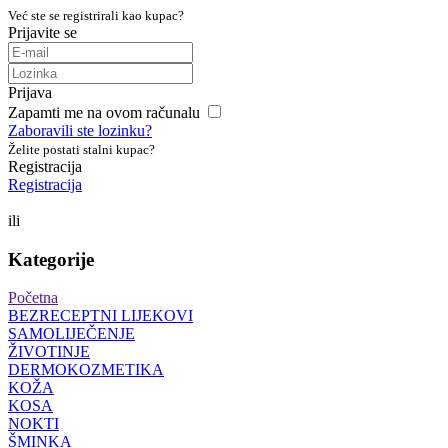
Već ste se registrirali kao kupac?
Prijavite se
Prijava
Zapamti me na ovom računalu
Zaboravili ste lozinku?
Želite postati stalni kupac?
Registracija
Registracija
ili
Kategorije
Početna
BEZRECEPTNI LIJEKOVI
SAMOLIJEČENJE
ŽIVOTINJE
DERMOKOZMETIKA
KOŽA
KOSA
NOKTI
ŠMINKA