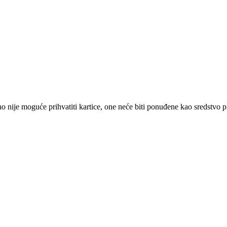
 nije moguće prihvatiti kartice, one neće biti ponuđene kao sredstvo p