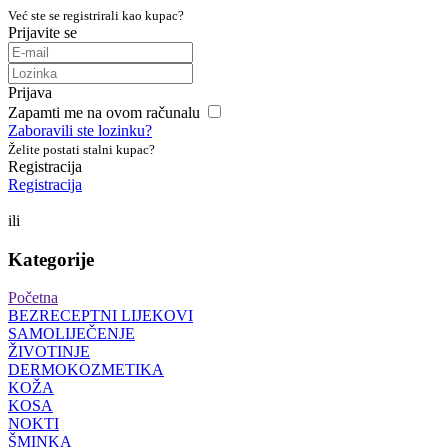
Već ste se registrirali kao kupac?
Prijavite se
Prijava
Zapamti me na ovom računalu
Zaboravili ste lozinku?
Želite postati stalni kupac?
Registracija
Registracija
ili
Kategorije
Početna
BEZRECEPTNI LIJEKOVI
SAMOLIJEČENJE
ŽIVOTINJE
DERMOKOZMETIKA
KOŽA
KOSA
NOKTI
ŠMINKA