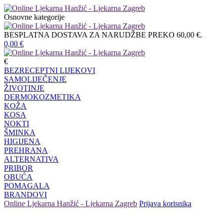
Osnovne kategorije
BESPLATNA DOSTAVA ZA NARUDŽBE PREKO 60,00 €.
0,00
€
€
BEZRECEPTNI LIJEKOVI
SAMOLIJEČENJE
ŽIVOTINJE
DERMOKOZMETIKA
KOŽA
KOSA
NOKTI
ŠMINKA
HIGIJENA
PREHRANA
ALTERNATIVA
PRIBOR
OBUĆA
POMAGALA
BRANDOVI
Online Ljekarna Hanžić - Ljekarna Zagreb
Prijava korisnika