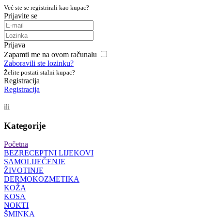
Već ste se registrirali kao kupac?
Prijavite se
Prijava
Zapamti me na ovom računalu
Zaboravili ste lozinku?
Želite postati stalni kupac?
Registracija
Registracija
ili
Kategorije
Početna
BEZRECEPTNI LIJEKOVI
SAMOLIJEČENJE
ŽIVOTINJE
DERMOKOZMETIKA
KOŽA
KOSA
NOKTI
ŠMINKA