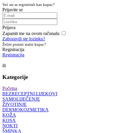
Već ste se registrirali kao kupac?
Prijavite se
Prijava
Zapamti me na ovom računalu
Zaboravili ste lozinku?
Želite postati stalni kupac?
Registracija
Registracija
ili
Kategorije
Početna
BEZRECEPTNI LIJEKOVI
SAMOLIJEČENJE
ŽIVOTINJE
DERMOKOZMETIKA
KOŽA
KOSA
NOKTI
ŠMINKA