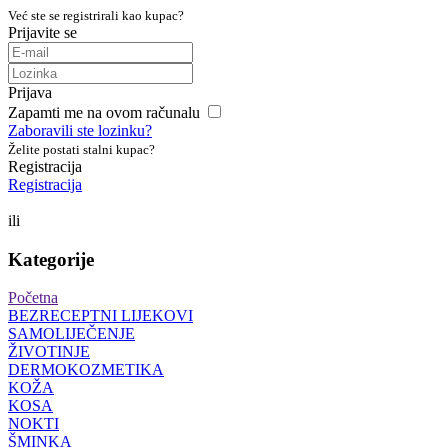
Već ste se registrirali kao kupac?
Prijavite se
Prijava
Zapamti me na ovom računalu
Zaboravili ste lozinku?
Želite postati stalni kupac?
Registracija
Registracija
ili
Kategorije
Početna
BEZRECEPTNI LIJEKOVI
SAMOLIJEČENJE
ŽIVOTINJE
DERMOKOZMETIKA
KOŽA
KOSA
NOKTI
ŠMINKA