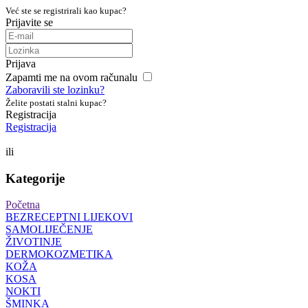
Već ste se registrirali kao kupac?
Prijavite se
Prijava
Zapamti me na ovom računalu
Zaboravili ste lozinku?
Želite postati stalni kupac?
Registracija
Registracija
ili
Kategorije
Početna
BEZRECEPTNI LIJEKOVI
SAMOLIJEČENJE
ŽIVOTINJE
DERMOKOZMETIKA
KOŽA
KOSA
NOKTI
ŠMINKA